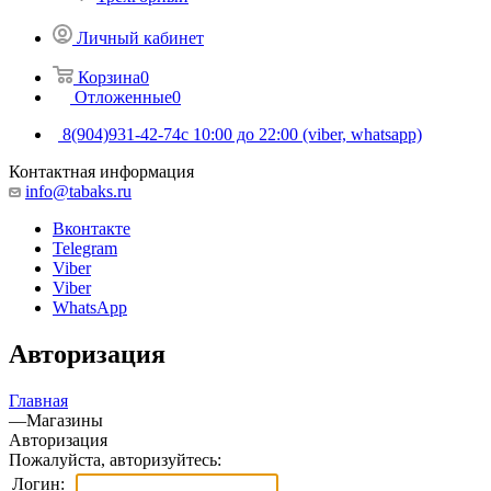
Личный кабинет
Корзина
0
Отложенные
0
8(904)931-42-74
с 10:00 до 22:00 (viber, whatsapp)
Контактная информация
info@tabaks.ru
Вконтакте
Telegram
Viber
Viber
WhatsApp
Авторизация
Главная
—
Магазины
Авторизация
Пожалуйста, авторизуйтесь:
Логин: