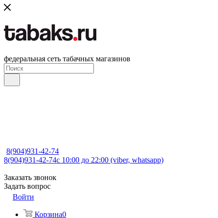
федеральная сеть табачных магазинов
8(904)931-42-74
8(904)931-42-74
с 10:00 до 22:00 (viber, whatsapp)
Заказать звонок
Задать вопрос
Войти
Корзина
0