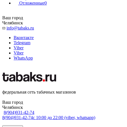
Отложенные
0
Ваш город
Челябинск
info@tabaks.ru
Вконтакте
Telegram
Viber
Viber
WhatsApp
федеральная сеть табачных магазинов
Ваш город
Челябинск
8(904)931-42-74
8(904)931-42-74
с 10:00 до 22:00 (viber, whatsapp)