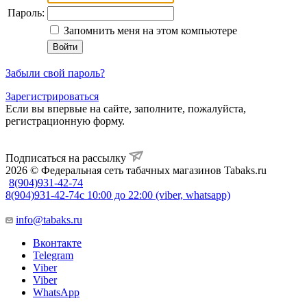
Пароль:
Запомнить меня на этом компьютере
Забыли свой пароль?
Зарегистрироваться
Если вы впервые на сайте, заполните, пожалуйста,
регистрационную форму.
Подписаться на рассылку
2026 © Федеральная сеть табачных магазинов Tabaks.ru
8(904)931-42-74
8(904)931-42-74
с 10:00 до 22:00 (viber, whatsapp)
info@tabaks.ru
Вконтакте
Telegram
Viber
Viber
WhatsApp