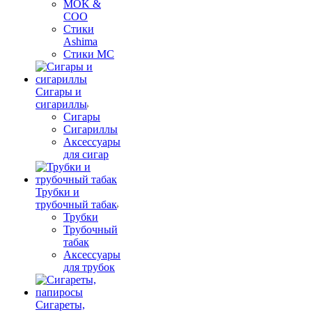
MOK &
COO
Стики
Ashima
Стики MC
Сигары и
сигариллы
Сигары
Сигариллы
Аксессуары
для сигар
Трубки и
трубочный табак
Трубки
Трубочный
табак
Аксессуары
для трубок
Сигареты,