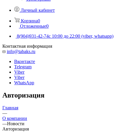
Личный кабинет
Корзина
0
Отложенные
0
8(904)931-42-74
с 10:00 до 22:00 (viber, whatsapp)
Контактная информация
info@tabaks.ru
Вконтакте
Telegram
Viber
Viber
WhatsApp
Авторизация
Главная
—
О компании
—
Новости
Авторизация