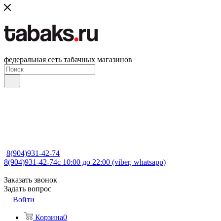
федеральная сеть табачных магазинов
8(904)931-42-74
8(904)931-42-74
с 10:00 до 22:00 (viber, whatsapp)
Заказать звонок
Задать вопрос
Войти
Корзина
0