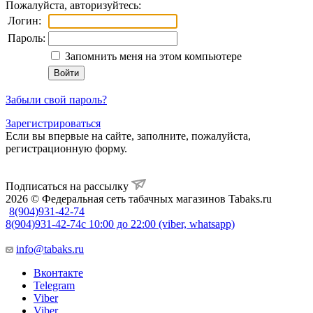
Пожалуйста, авторизуйтесь:
Логин:
Пароль:
Запомнить меня на этом компьютере
Забыли свой пароль?
Зарегистрироваться
Если вы впервые на сайте, заполните, пожалуйста,
регистрационную форму.
Подписаться на рассылку
2026 © Федеральная сеть табачных магазинов Tabaks.ru
8(904)931-42-74
8(904)931-42-74
с 10:00 до 22:00 (viber, whatsapp)
info@tabaks.ru
Вконтакте
Telegram
Viber
Viber