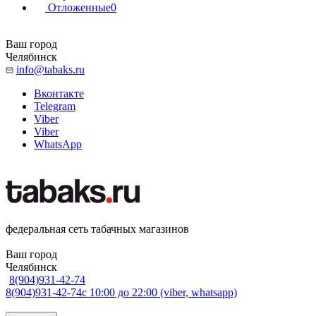
Отложенные
0
Ваш город
Челябинск
info@tabaks.ru
Вконтакте
Telegram
Viber
Viber
WhatsApp
федеральная сеть табачных магазинов
Ваш город
Челябинск
8(904)931-42-74
8(904)931-42-74
с 10:00 до 22:00 (viber, whatsapp)