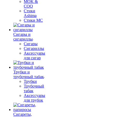
MOK &
COO
Стики
Ashima
Стики MC
Сигары и
сигариллы
Сигары
Сигариллы
Аксессуары
для сигар
Трубки и
трубочный табак
Трубки
Трубочный
табак
Аксессуары
для трубок
Сигареты,