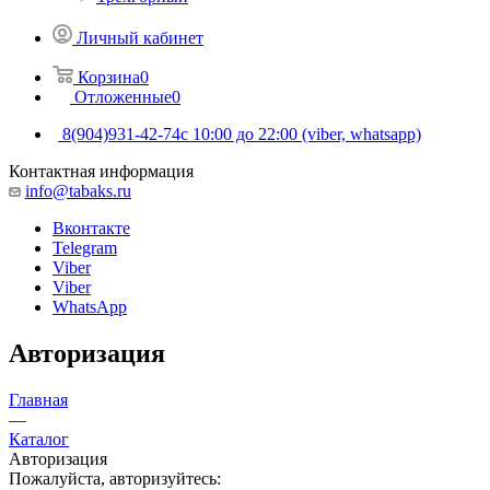
Личный кабинет
Корзина
0
Отложенные
0
8(904)931-42-74
с 10:00 до 22:00 (viber, whatsapp)
Контактная информация
info@tabaks.ru
Вконтакте
Telegram
Viber
Viber
WhatsApp
Авторизация
Главная
—
Каталог
Авторизация
Пожалуйста, авторизуйтесь: