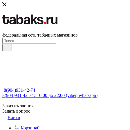
федеральная сеть табачных магазинов
8(904)931-42-74
8(904)931-42-74
с 10:00 до 22:00 (viber, whatsapp)
Заказать звонок
Задать вопрос
Войти
Корзина
0