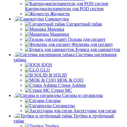
Картриджи/испарители для POD систем
Жидкости
Самокрутки
Сигаретный табак
Махорка
Машинки
Гильзы для сигарет
Фильтры для сигарет
Бумага для самокруток
Системы нагревания
табака
IQOS
GLO
lil SOLID
MOK & COO
Стики Ashima
Стики MC
Сигары и сигариллы
Сигары
Сигариллы
Аксессуары для сигар
Трубки и трубочный
табак
Трубки