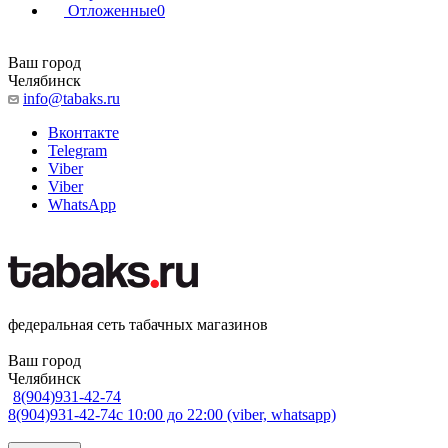
Отложенные
0
Ваш город
Челябинск
info@tabaks.ru
Вконтакте
Telegram
Viber
Viber
WhatsApp
федеральная сеть табачных магазинов
Ваш город
Челябинск
8(904)931-42-74
8(904)931-42-74
с 10:00 до 22:00 (viber, whatsapp)