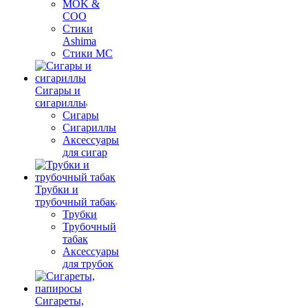
MOK &
COO
Стики
Ashima
Стики MC
Сигары и
сигариллы
Сигары
Сигариллы
Аксессуары
для сигар
Трубки и
трубочный табак
Трубки
Трубочный
табак
Аксессуары
для трубок
Сигареты,