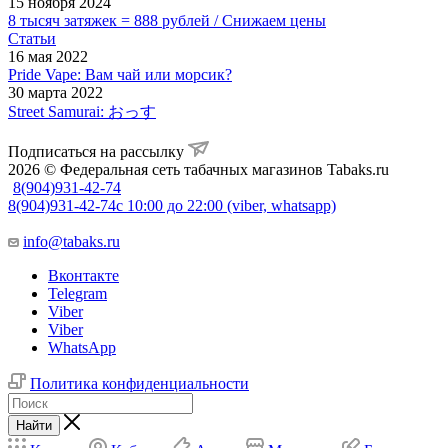
15 ноября 2024
8 тысяч затяжек = 888 рублей / Снижаем цены
Статьи
16 мая 2022
Pride Vape: Вам чай или морсик?
30 марта 2022
Street Samurai: おっす
Подписаться на рассылку
2026 © Федеральная сеть табачных магазинов Tabaks.ru
8(904)931-42-74
8(904)931-42-74
с 10:00 до 22:00 (viber, whatsapp)
info@tabaks.ru
Вконтакте
Telegram
Viber
Viber
WhatsApp
Политика конфиденциальности
Найти