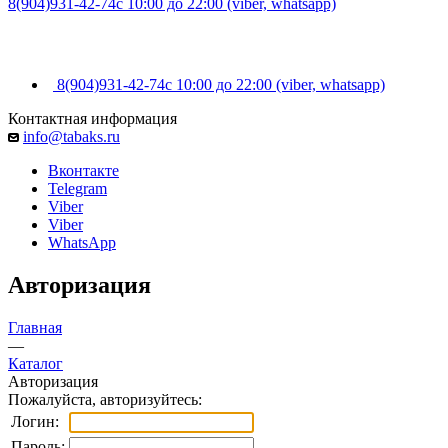
8(904)931-42-74
с 10:00 до 22:00 (viber, whatsapp)
8(904)931-42-74
с 10:00 до 22:00 (viber, whatsapp)
Контактная информация
info@tabaks.ru
Вконтакте
Telegram
Viber
Viber
WhatsApp
Авторизация
Главная
—
Каталог
Авторизация
Пожалуйста, авторизуйтесь:
Логин:
Пароль: