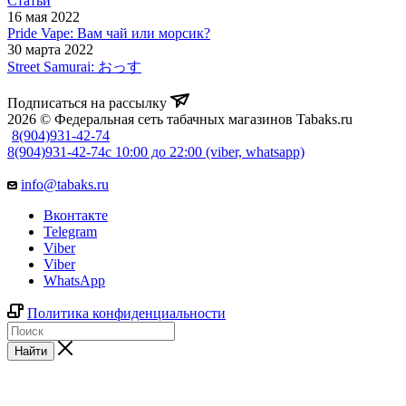
Статьи
16 мая 2022
Pride Vape: Вам чай или морсик?
30 марта 2022
Street Samurai: おっす
Подписаться на рассылку
2026 © Федеральная сеть табачных магазинов Tabaks.ru
8(904)931-42-74
8(904)931-42-74
с 10:00 до 22:00 (viber, whatsapp)
info@tabaks.ru
Вконтакте
Telegram
Viber
Viber
WhatsApp
Политика конфиденциальности
Найти