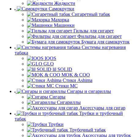
Жидкости
Самокрутки
Сигаретный табак
Махорка
Машинки
Гильзы для сигарет
Фильтры для сигарет
Бумага для самокруток
Системы нагревания
табака
IQOS
GLO
lil SOLID
MOK & COO
Стики Ashima
Стики MC
Сигары и сигариллы
Сигары
Сигариллы
Аксессуары для сигар
Трубки и трубочный
табак
Трубки
Трубочный табак
Аксессуары для трубок