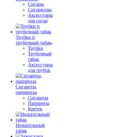
Сигары
Сигариллы
Аксессуары
для сигар
Трубки и
трубочный табак
Трубки
Трубочный
табак
Аксессуары
для трубок
Сигареты,
папиросы
Сигареты
Папиросы
Кретек
Нюхательный
табак