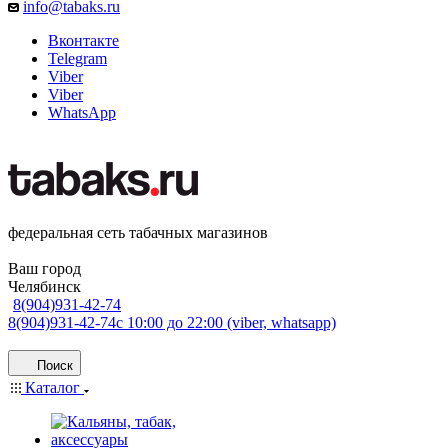
info@tabaks.ru
Вконтакте
Telegram
Viber
Viber
WhatsApp
федеральная сеть табачных магазинов
Ваш город
Челябинск
8(904)931-42-74
8(904)931-42-74
с 10:00 до 22:00 (viber, whatsapp)
Поиск
Каталог