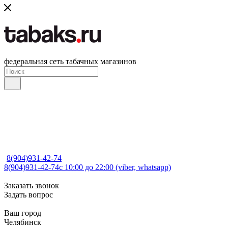
федеральная сеть табачных магазинов
8(904)931-42-74
8(904)931-42-74
с 10:00 до 22:00 (viber, whatsapp)
Заказать звонок
Задать вопрос
Ваш город
Челябинск